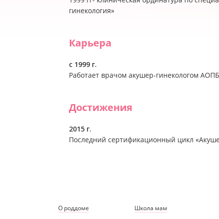
гинекология»
Карьера
с 1999 г.
Работает врачом акушер-гинекологом АОП
Достижения
2015 г.
Последний сертификационный цикл «Акуше
О роддоме
Школа мам