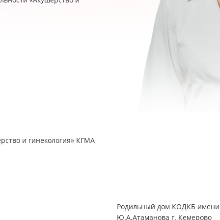
Б
рство и гинекология» КГМА
Родильный дом КОДКБ имени
Ю.А.Атаманова г. Кемерово