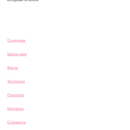
О роддоме
Школа мам
Врачи
Экскурсии
Полезное
Контакты
Стоимость