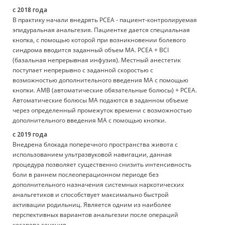
с 2018 года
В практику начали внедрять РСЕА - пациент-контролируемая
эпидуральная анальгезия. Пациентке дается специальная
кнопка, с помощью которой при возникновении болевого
синдрома вводится заданный объем МА. РСЕА + BCI
(базальная непрерывная инфузия). Местный анестетик
поступает непрерывно с заданной скоростью с
возможностью дополнительного введения МА с помощью
кнопки. АМВ (автоматические обязательные болюсы) + РСЕА.
Автоматические болюсы МА подаются в заданном объеме
через определенный промежуток времени с возможностью
дополнительного введения МА с помощью кнопки.
с 2019 года
Внедрена блокада поперечного пространства живота с
использованием ультразвуковой навигации, данная
процедура позволяет существенно снизить интенсивность
боли в раннем послеоперационном периоде без
дополнительного назначения системных наркотических
анальгетиков и способствует максимально быстрой
активации родильниц. Является одним из наиболее
перспективных вариантов анальгезии после операций
кесарева сечения.